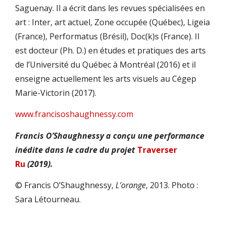
Saguenay. Il a écrit dans les revues spécialisées en
art : Inter, art actuel, Zone occupée (Québec), Ligeia
(France), Performatus (Brésil), Doc(k)s (France). Il
est docteur (Ph. D.) en études et pratiques des arts
de l’Université du Québec à Montréal (2016) et il
enseigne actuellement les arts visuels au Cégep
Marie-Victorin (2017).
www.francisoshaughnessy.com
Francis O’Shaughnessy
a conçu une performance
inédite dans le cadre du projet
Traverser
Ru
(2019).
© Francis O’Shaughnessy,
L’orange
, 2013. Photo :
Sara Létourneau.