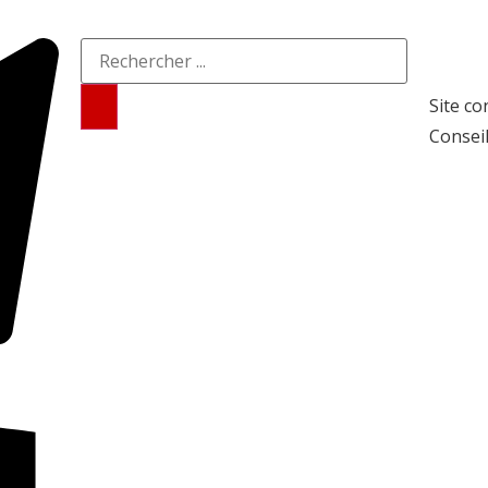
Site co
Conseil