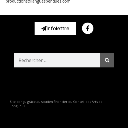
@snoitcudorp
moc.seudnepseugnal
infolettre
Site conçu grâce au soutien financier du Conseil des Arts de
Longueuil