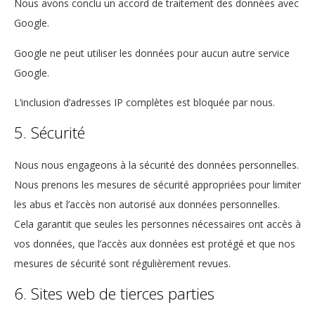
Nous avons conclu un accord de traitement des données avec
Google.
Google ne peut utiliser les données pour aucun autre service
Google.
L’inclusion d’adresses IP complètes est bloquée par nous.
5. Sécurité
Nous nous engageons à la sécurité des données personnelles.
Nous prenons les mesures de sécurité appropriées pour limiter
les abus et l’accès non autorisé aux données personnelles.
Cela garantit que seules les personnes nécessaires ont accès à
vos données, que l’accès aux données est protégé et que nos
mesures de sécurité sont régulièrement revues.
6. Sites web de tierces parties