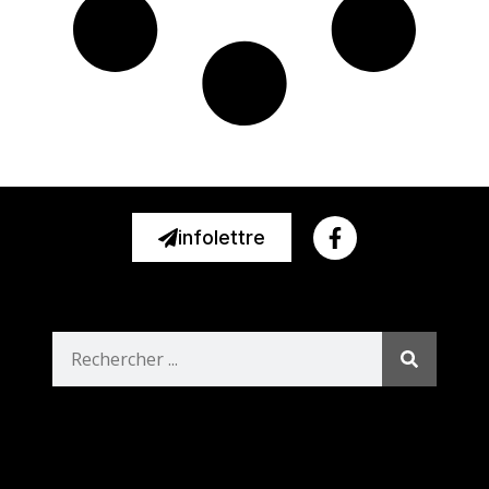
infolettre