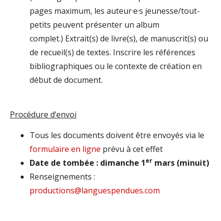
pages maximum, les auteur·e·s jeunesse/tout-
petits peuvent présenter un album
complet.) Extrait(s) de livre(s), de manuscrit(s) ou
de recueil(s) de textes. Inscrire les références
bibliographiques ou le contexte de création en
début de document.
Procédure d’envoi
Tous les documents doivent être envoyés via le
formulaire en ligne
prévu à cet effet
er
Date de tombée : dimanche 1
mars (minuit)
Renseignements :
@snoitcudorp
moc.seudnepseugnal