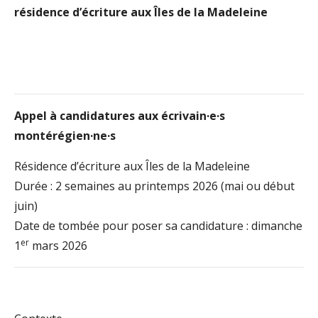
résidence d’écriture aux Îles de la Madeleine
Appel à candidatures aux
écrivain·e·s
montérégien·ne·s
Résidence d’écriture aux Îles de la Madeleine
Durée : 2 semaines au printemps 2026 (mai ou début
juin)
Date de tombée pour poser sa candidature : dimanche
er
1
mars 2026