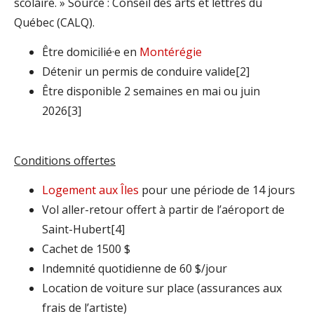
scolaire. » Source : Conseil des arts et lettres du
Québec (CALQ).
Être domicilié·e en
Montérégie
Détenir un permis de conduire valide[2]
Être disponible 2 semaines en mai ou juin
2026[3]
Conditions offertes
Logement aux Îles
pour une période de 14 jours
Vol aller-retour offert à partir de l’aéroport de
Saint-Hubert[4]
Cachet de 1500 $
Indemnité quotidienne de 60 $/jour
Location de voiture sur place (assurances aux
frais de l’artiste)