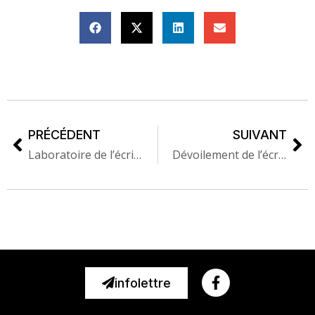
PRÉCÉDENT
SUIVANT
Laboratoire de l’écrivain·e 2025
Dévoilement de l’écrivaine en résidence aux Îles de la Madeleine 2026
infolettre