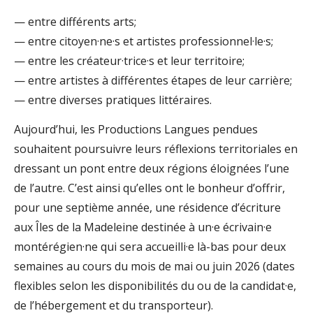
— entre différents arts;
— entre citoyen·ne·s et artistes professionnel·le·s;
— entre les créateur·trice·s et leur territoire;
— entre artistes à différentes étapes de leur carrière;
— entre diverses pratiques littéraires.
Aujourd’hui, les Productions Langues pendues
souhaitent poursuivre leurs réflexions territoriales en
dressant un pont entre deux régions éloignées l’une
de l’autre. C’est ainsi qu’elles ont le bonheur d’offrir,
pour une septième année, une résidence d’écriture
aux Îles de la Madeleine destinée à un·e écrivain·e
montérégien·ne qui sera accueilli·e là-bas pour deux
semaines au cours du mois de mai ou juin 2026 (dates
flexibles selon les disponibilités du ou de la candidat·e,
de l’hébergement et du transporteur).