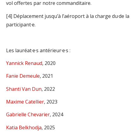
vol offertes par notre commanditaire.
[4] Déplacement jusqu’à l’aéroport à la charge du·de la
participant·e.
Les lauréat·e·s antérieur·e·s :
Yannick Renaud
, 2020
Fanie Demeule
, 2021
Shanti Van Dun
, 2022
Maxime Catellier
, 2023
Gabrielle Chevarier
, 2024
Katia Belkhodja
, 2025