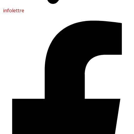
infolettre