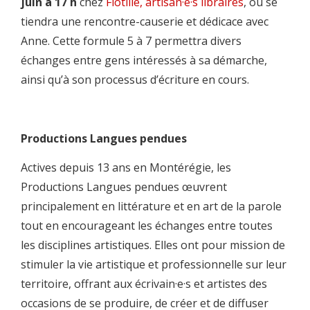
juin à 17 h
chez
Flotille, artisan·e·s libraires
, où se
tiendra une rencontre-causerie et dédicace avec
Anne. Cette formule 5 à 7 permettra divers
échanges entre gens intéressés à sa démarche,
ainsi qu’à son processus d’écriture en cours.
Productions Langues pendues
Actives depuis 13 ans en Montérégie, les
Productions Langues pendues œuvrent
principalement en littérature et en art de la parole
tout en encourageant les échanges entre toutes
les disciplines artistiques. Elles ont pour mission de
stimuler la vie artistique et professionnelle sur leur
territoire, offrant aux écrivain·e·s et artistes des
occasions de se produire, de créer et de diffuser