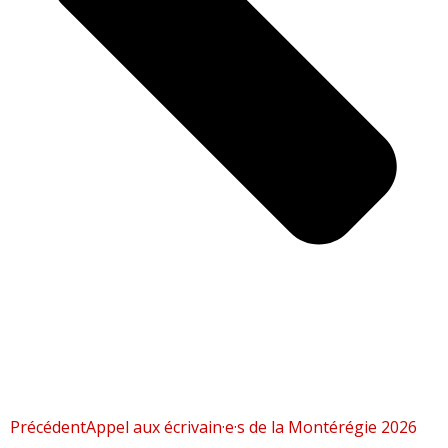
Précédent
Appel aux écrivain·e·s de la Montérégie 2026