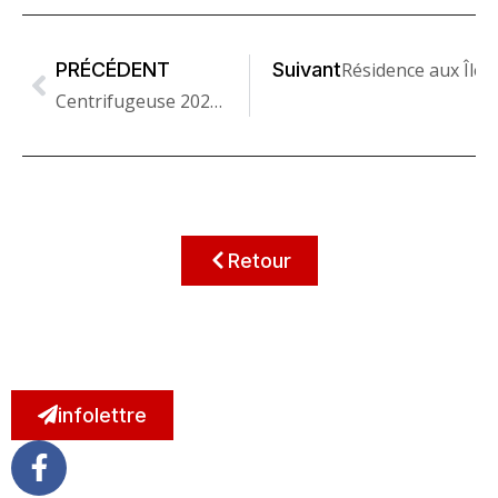
PRÉCÉDENT
Suivant
Résidence aux Îles
Centrifugeuse 2021-2023
Retour
infolettre