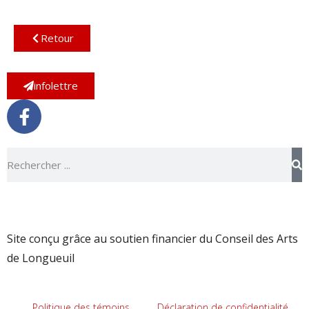
Retour
infolettre
Site conçu grâce au soutien financier du Conseil des Arts
de Longueuil
Politique des témoins
Déclaration de confidentialité