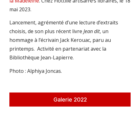
la Madeleine
. Chez Flottille artisan·e·s libraires, le 18
mai 2023.
Lancement, agrémenté d’une lecture d’extraits
choisis, de son plus récent livre
Jean dit
, un
hommage à l’écrivain Jack Kerouac, paru au
printemps. Activité en partenariat avec la
Bibliothèque Jean-Lapierre.
Photo : Alphiya Joncas.
Galerie 2022