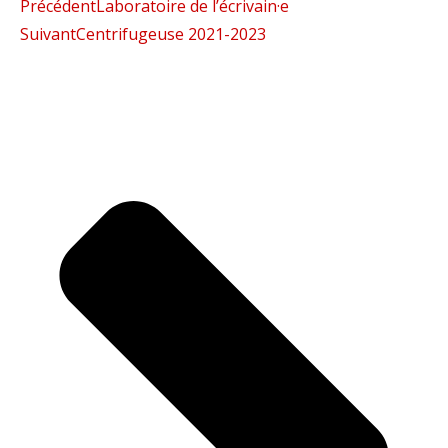
Précédent
Laboratoire de l’écrivain·e
Suivant
Centrifugeuse 2021-2023