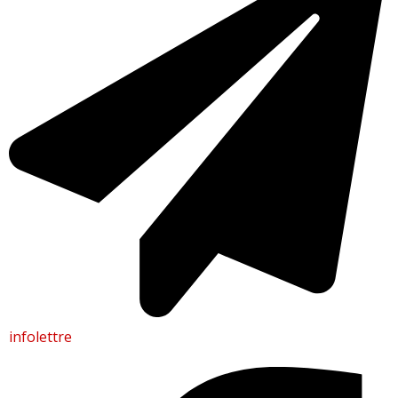
infolettre