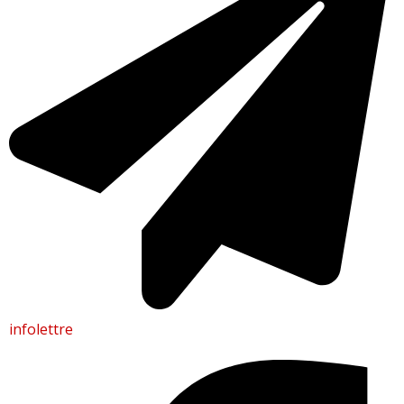
infolettre