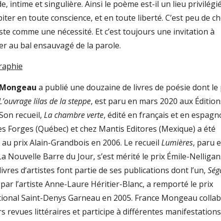
, intime et singulière. Ainsi le poème est-il un lieu privilégié
iter en toute conscience, et en toute liberté. C’est peu de c
ste comme une nécessité. Et c’est toujours une invitation à
er au bal ensauvagé de la parole.
raphie
 Mongeau
a publié une douzaine de livres de poésie dont le 
L’ouvrage lilas de la steppe
, est paru en mars 2020 aux Édition
Son recueil,
La chambre verte
, édité en français et en espagn
des Forges (Québec) et chez Mantis Editores (Mexique) a été
e au prix Alain-Grandbois en 2006. Le recueil
Lumières
, paru 
a Nouvelle Barre du Jour, s’est mérité le prix Émile-Nelligan
ivres d‘artistes font partie de ses publications dont l’un,
Ség
par l’artiste Anne-Laure Héritier-Blanc, a remporté le prix
tional Saint-Denys Garneau en 2005. France Mongeau collab
s revues littéraires et participe à différentes manifestations