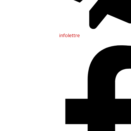
infolettre