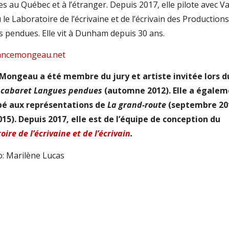
res au Québec et à l’étranger. Depuis 2017, elle pilote avec Va
le Laboratoire de l’écrivaine et de l’écrivain des Productions
 pendues. Elle vit à Dunham depuis 30 ans.
ancemongeau.net
Mongeau a été membre du jury et artiste invitée lors d
cabaret Langues pendues
(automne 2012). Elle a égale
pé aux représentations de
La grand-route
(septembre 20
15). Depuis 2017, elle est
de l’équipe de conception du
ire de l’écrivaine et de l’écrivain
.
: Marilène Lucas