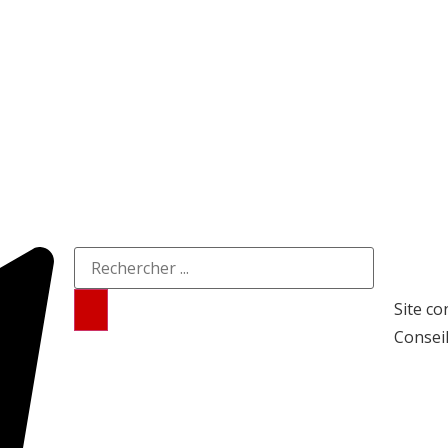
Site co
Conseil