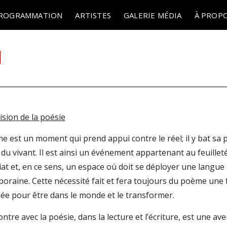
ROGRAMMATION
ARTISTES
GALERIE MÉDIA
À PROP
u
ision de la poésie
e est un moment qui prend appui contre le réel; il y bat sa 
du vivant. Il est ainsi un événement appartenant au feuillet
iat et, en ce sens, un espace où doit se déployer une langue
oraine. Cette nécessité fait et fera toujours du poème une
giée pour être dans le monde et le transformer.
ntre avec la poésie, dans la lecture et l’écriture, est une av