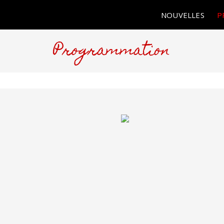
NOUVELLES
P
Programmation