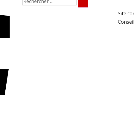
Site co
Conseil