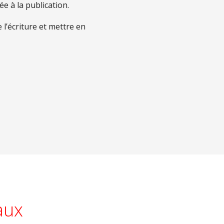
dée à la publication.
 l’écriture et mettre en
aux