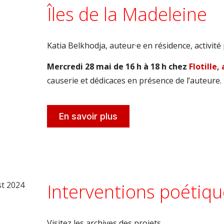
Îles de la Madeleine
Katia Belkhodja, auteur·e en résidence, activité 
M
ercredi 28 mai de 16 h à 18 h chez
Flotille,
causerie et dédicaces en présence de l’auteure.
En savoir plus
Interventions poétiq
Visitez les archives des projets