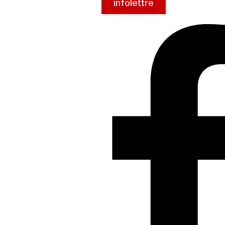
infolettre