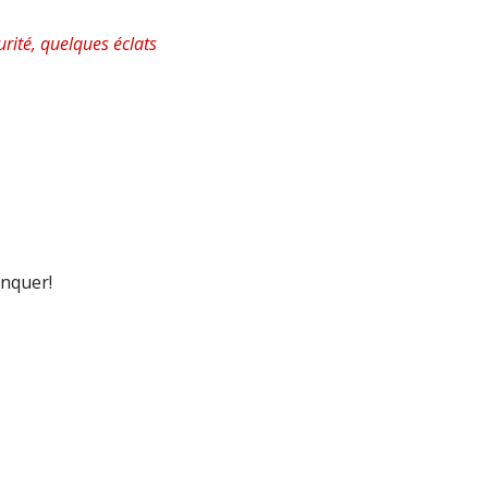
rité, quelques éclats
anquer!