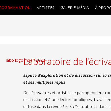
ROGRAMMATION
ARTISTES
GALERIE MÉDIA
À PROP
Laboratoire de l’écriv
Espace d’exploration et de discussion sur la c
et ses multiples replis
Des écrivain·es et artistes se partagent leur ca
discussion et à une lecture publiques, travaillen
diffusé dans la revue
Les Écrits
, tout cela, dans 