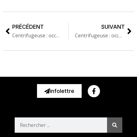
PRÉCÉDENT
SUIVANT
Centrifugeuse : occupation artistique du quartier Laflèche, printemps 2022
Centrifugeuse : occupation artistique du quartier Bienville, été-automne 2022
infolettre