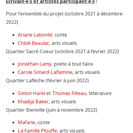
Écrivain·e·s et artistes participant·e·s
:
Pour l’ensemble du projet (octobre 2021 à décembre
2022)
Ariane Labonté
, conte
Chloé Beaulac
, arts visuels
Quartier Sacré-Coeur (octobre 2021 à février 2022)
Jonathan Lamy
, poète à tout faire
Carole Simard-Laflamme
, arts visuels
Quartier Laflèche (février à juin 2022)
Simon Harel
et
Thomas Filteau
, littérature
Khadija Baker
, arts visuels
Quartier Bienville (juin à novembre 2022)
Mafane
, conte
La Famille Plouffe
, arts visuels