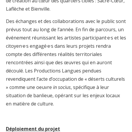
de création au cœur des quartiers ciblés : Sacré-Cœur,
Laflèche et Bienville.
Des échanges et des collaborations avec le public sont
prévus tout au long de l’année. En fin de parcours, un
événement réunissant les artistes participant·e·s et les
citoyen·e·s engagé·e·s dans leurs projets rendra
compte des différentes réalités territoriales
rencontrées ainsi que des œuvres qui en auront
découlé. Les Productions Langues pendues
revendiquent l’acte d’occupation de « déserts culturels
» comme une oeuvre
in socius
, spécifique à leur
situation de banlieue, opérant sur les enjeux locaux
en matière de culture.
Déploiement du projet