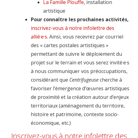
La Famille Plouffe
, installation
artistique
Pour connaître les prochaines activités,
inscrivez-vous à notre infolettre des
allié·e·s
. Ainsi, vous recevrez par courriel
des « cartes postales artistiques »
permettant de suivre le déploiement du
projet sur le terrain et vous serez invité·e·s
à nous communiquer vos préoccupations,
considérant que
Centrifugeuse
cherche à
favoriser l’émergence d’œuvres artistiques
de proximité et la création autour d’enjeux
territoriaux (aménagement du territoire,
histoire et patrimoine, contexte socio-
économique, etc.)
Inscrivez-vous à notre infolettre des