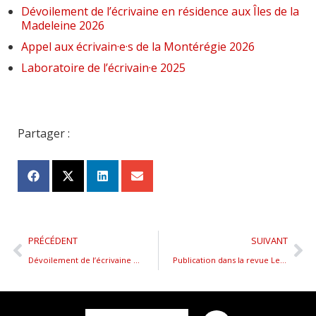
Dévoilement de l’écrivaine en résidence aux Îles de la
Madeleine 2026
Appel aux écrivain·e·s de la Montérégie 2026
Laboratoire de l’écrivain·e 2025
Partager :
PRÉCÉDENT
SUIVANT
Dévoilement de l’écrivaine en résidence aux Îles de la Madeleine 2022
Publication dans la revue Les écrits numéro 166 – Automne 2022