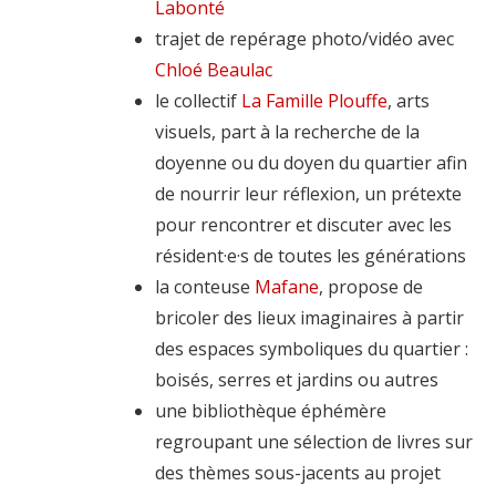
Labonté
trajet de repérage photo/vidéo avec
Chloé Beaulac
le collectif
La Famille Plouffe
, arts
visuels, part à la recherche de la
doyenne ou du doyen du quartier afin
de nourrir leur réflexion, un prétexte
pour rencontrer et discuter avec les
résident·e·s de toutes les générations
la conteuse
Mafane
, propose de
bricoler des lieux imaginaires à partir
des espaces symboliques du quartier :
boisés, serres et jardins ou autres
une bibliothèque éphémère
regroupant une sélection de livres sur
des thèmes sous-jacents au projet