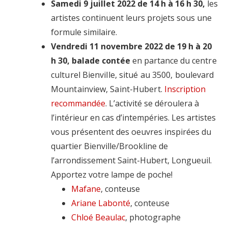
Samedi 9 juillet 2022 de 14 h à 16 h 30,
les
artistes continuent leurs projets sous une
formule similaire.
Vendredi 11 novembre 2022 de 19 h à 20
h 30, balade contée
en partance du
centre
culturel Bienville, situé au 3500, boulevard
Mountainview, Saint-Hubert.
Inscription
recommandée
. L’activité se déroulera à
l’intérieur en cas d’intempéries. Les artistes
vous présentent des oeuvres inspirées du
quartier Bienville/Brookline de
l’arrondissement Saint-Hubert, Longueuil.
Apportez votre lampe de poche!
Mafane
, conteuse
Ariane Labonté
, conteuse
Chloé Beaulac
, photographe