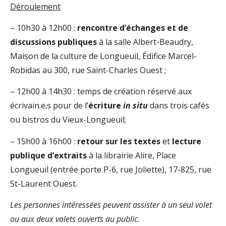
Déroulement
– 10h30 à 12h00 :
rencontre d’échanges et de
discussions publiques
à la salle Albert-Beaudry,
Maison de la culture de Longueuil, Édifice Marcel-
Robidas au 300, rue Saint-Charles Ouest ;
– 12h00 à 14h30 : temps de création réservé aux
écrivain.e.s pour de l’
écriture
in situ
dans trois cafés
ou bistros du Vieux-Longueuil;
– 15h00 à 16h00 :
retour sur les textes
et
lecture
publique d’extraits
à la l
ibrairie Alire, Place
Longueuil (entrée porte P-6, rue Joliette), 17-825, rue
St-Laurent Ouest.
Les personnes intéressées peuvent assister à un seul volet
ou aux deux volets ouverts au public.