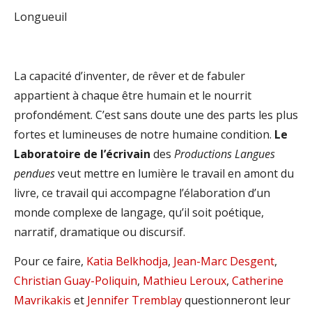
Longueuil
La capacité d’inventer, de rêver et de fabuler
appartient à chaque être humain et le nourrit
profondément. C’est sans doute une des parts les plus
fortes et lumineuses de notre humaine condition.
Le
Laboratoire de l’écrivain
des
Productions Langues
pendues
veut mettre en lumière le travail en amont du
livre, ce travail qui accompagne l’élaboration d’un
monde complexe de langage, qu’il soit poétique,
narratif, dramatique ou discursif.
Pour ce faire,
Katia Belkhodja
,
Jean-Marc Desgent
,
Christian Guay-Poliquin
,
Mathieu Leroux
,
Catherine
Mavrikakis
et
Jennifer Tremblay
questionneront leur