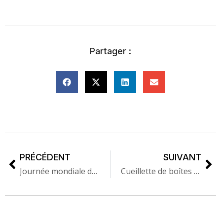
Partager :
PRÉCÉDENT
SUIVANT
Journée mondiale du livre et du droit d’auteur 2017
Cueillette de boîtes de conserve 2018