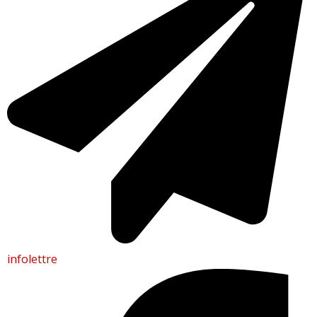
infolettre