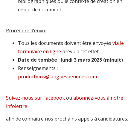
bibliographiques ou le contexte de création en
début de document.
Procédure d’envoi
Tous les documents doivent être envoyés
via le
formulaire en ligne
prévu à cet effet
Date de tombée : lundi 3 mars 2025 (minuit)
Renseignements :
@snoitcudorp
moc.seudnepseugnal
Suivez-nous sur Facebook
ou
abonnez-vous à notre
infolettre
afin de connaître nos prochains appels à candidatures.