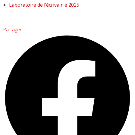
Laboratoire de l’écrivain·e 2025
Partager :