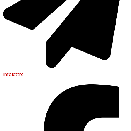
infolettre