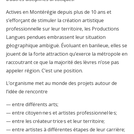
Actives en Montérégie depuis plus de 10 ans et
s’efforçant de stimuler la création artistique
professionnelle sur leur territoire, les Productions
Langues pendues embrassent leur situation
géographique ambiguë. Évoluant en banlieue, elles se
jouent de la forte attraction qu’exerce la métropole en
raccoutrant ce que la majorité des lèvres n’ose pas
appeler région. C’est une position.
L’organisme met au monde des projets autour de
l’idée de rencontre
— entre différents arts;
— entre citoyen·ne·s et artistes professionnel·le·s;
— entre les créateur·trice·s et leur territoire;
— entre artistes à différentes étapes de leur carrière;