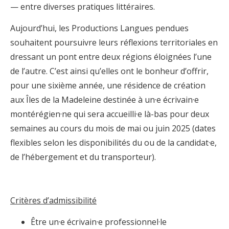
— entre diverses pratiques littéraires.
Aujourd’hui, les Productions Langues pendues
souhaitent poursuivre leurs réflexions territoriales en
dressant un pont entre deux régions éloignées l’une
de l’autre. C’est ainsi qu’elles ont le bonheur d’offrir,
pour une sixième année, une résidence de création
aux Îles de la Madeleine destinée à un·e écrivain·e
montérégien·ne qui sera accueilli·e là-bas pour deux
semaines au cours du mois de mai ou juin 2025 (dates
flexibles selon les disponibilités du ou de la candidat·e,
de l’hébergement et du transporteur).
Critères d’admissibilité
Être un·e écrivain·e professionnel·le