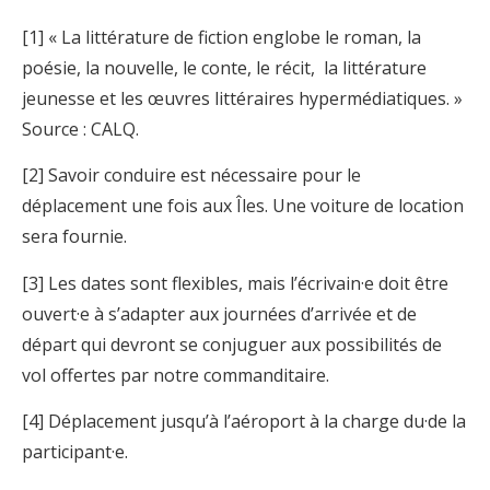
[1] « La littérature de fiction englobe le roman, la
poésie, la nouvelle, le conte, le récit, la littérature
jeunesse et les œuvres littéraires hypermédiatiques. »
Source : CALQ.
[2] Savoir conduire est nécessaire pour le
déplacement une fois aux Îles. Une voiture de location
sera fournie.
[3] Les dates sont flexibles, mais l’écrivain·e doit être
ouvert·e à s’adapter aux journées d’arrivée et de
départ qui devront se conjuguer aux possibilités de
vol offertes par notre commanditaire.
[4] Déplacement jusqu’à l’aéroport à la charge du·de la
participant·e.