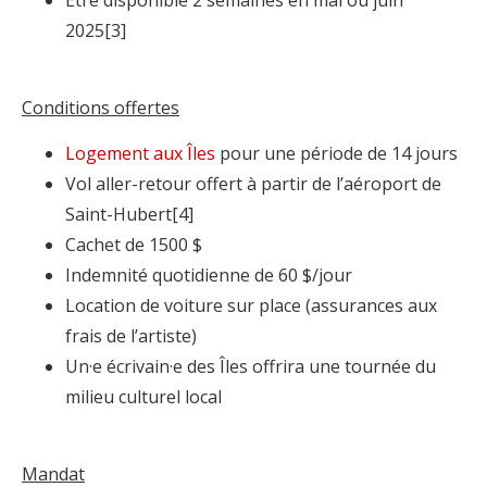
Être disponible 2 semaines en mai ou juin
2025[3]
Conditions offertes
Logement aux Îles
pour une période de 14 jours
Vol aller-retour offert à partir de l’aéroport de
Saint-Hubert[4]
Cachet de 1500 $
Indemnité quotidienne de 60 $/jour
Location de voiture sur place (assurances aux
frais de l’artiste)
Un·e écrivain·e des Îles offrira une tournée du
milieu culturel local
Mandat