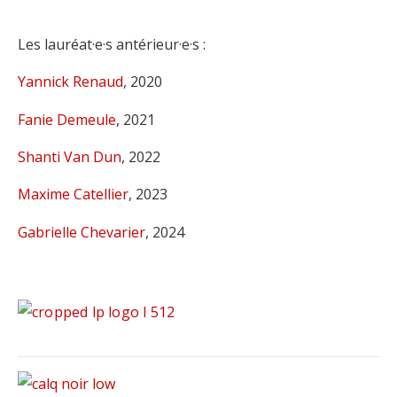
Les lauréat·e·s antérieur·e·s :
Yannick Renaud
, 2020
Fanie Demeule
, 2021
Shanti Van Dun
, 2022
Maxime Catellier
, 2023
Gabrielle Chevarier
, 2024