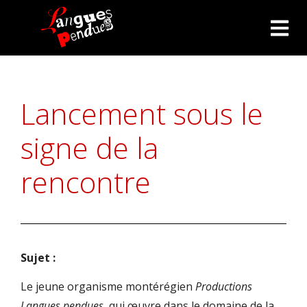
Lancement sous le
signe de la
rencontre
Sujet :
Le jeune organisme montérégien
Productions
Langues pendues
, qui œuvre dans le domaine de la